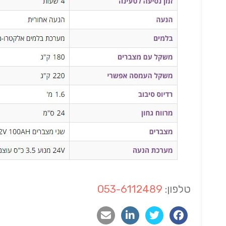
טלפון:
053-6112489