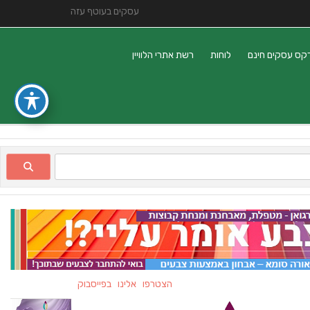
עסקים בעוטף עזה
קס עסקים חינם
לוחות
רשת אתרי הלוויין
הצטרפו אלינו בפייסבוק