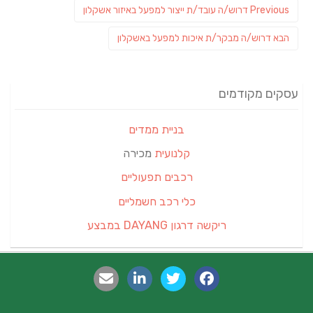
Previous
Previous
דרוש/ה עובד/ת ייצור למפעל באיזור אשקלון
post:
פוסט
הבא
דרוש/ה מבקר/ת איכות למפעל באשקלון
הבא:
עסקים מקודמים
בניית ממדים
קלנועית
מכירה
רכבים תפעוליים
כלי רכב חשמליים
ריקשה דרגון DAYANG במבצע