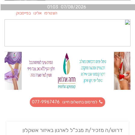
07/08/2026 01:03
הצטרפו אלינו בפייסבוק
לפרסום בתשלום חייגו 077-9967476
דרוש/ה מזכיר/ת מנכ"ל לארגון באיזור אשקלון