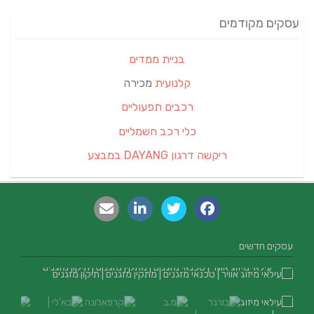
עסקים מקודמים
בניית ממדים
קלנועית
מכירה
רכבים תפעוליים
כלי רכב חשמליים
ריקשה דרגון DAYANG במבצע
עסקים חדשים
עילאי מיזוג אוויר | טכנאי מזגנים | מתקין מזגנים | תיקון מזגנים