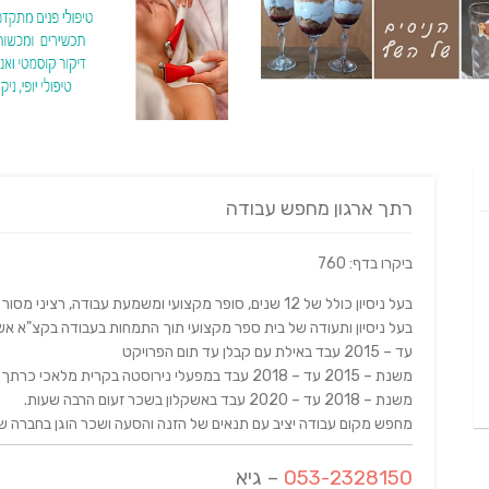
רתך ארגון מחפש עבודה
ביקרו בדף: 760
בעל ניסיון כולל של 12 שנים, סופר מקצועי ומשמעת עבודה, רציני מסור ומדויק מחפש עבודה בתחום.
בעל ניסיון ותעודה של בית ספר מקצועי תוך התמחות בעבודה בקצ"א אש
עד – 2015 עבד באילת עם קבלן עד תום הפרויקט
משנת – 2015 עד – 2018 עבד במפעלי נירוסטה בקרית מלאכי כרתך ארגון, הפסקת עבודה עקב מצב העבודה שנחלש
משנת – 2018 עד – 2020 עבד באשקלון בשכר זעום הרבה שעות.
מחפש מקום עבודה יציב עם תנאים של הזנה והסעה ושכר הוגן בחברה של 
053-2328150
– גיא