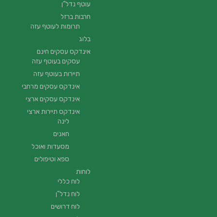
עוטף נדל”ן
חרבות ברזל
תרומות לעוטף עזה
בלוג
אינדקס עסקים חינם
עסקים בעוטף עזה
תיירות בעוטף עזה
אינדקס עסקים מרחבי
אינדקס עסקים ארצי
אינדקס תיירות ארצי
לינה
חאנים
מסעדות ואוכל
ספא וטיפולים
לוחות
לוח כללי
לוח נדל"ן
לוח דרושים