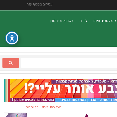
עסקים בעוטף עזה
קס עסקים חינם
לוחות
רשת אתרי הלוויין
הצטרפו אלינו בפייסבוק