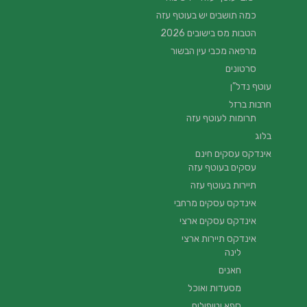
כמה תושבים יש בעוטף עזה
הטבות מס בישובים 2026
מרפאה מכבי עין הבשור
סרטונים
עוטף נדל”ן
חרבות ברזל
תרומות לעוטף עזה
בלוג
אינדקס עסקים חינם
עסקים בעוטף עזה
תיירות בעוטף עזה
אינדקס עסקים מרחבי
אינדקס עסקים ארצי
אינדקס תיירות ארצי
לינה
חאנים
מסעדות ואוכל
ספא וטיפולים