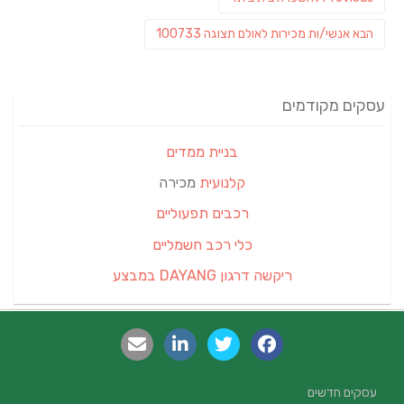
post:
פוסט
הבא
אנשי/ות מכירות לאולם תצוגה 100733
הבא:
עסקים מקודמים
בניית ממדים
קלנועית
מכירה
רכבים תפעוליים
כלי רכב חשמליים
ריקשה דרגון DAYANG במבצע
עסקים חדשים