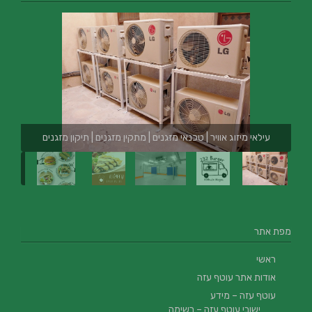
עילאי מיזוג אוויר | טכנאי מזגנים | מתקין מזגנים | תיקון מזגנים
מפת אתר
ראשי
אודות אתר עוטף עזה
עוטף עזה – מידע
ישובי עוטף עזה – רשימה