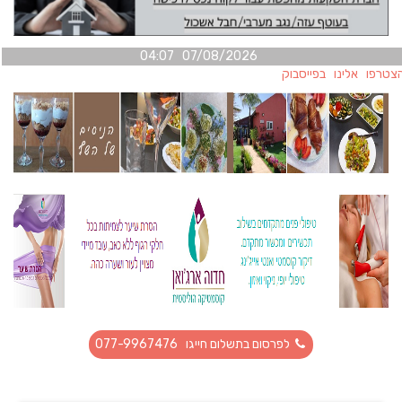
07/08/2026 04:07
טרפו אלינו בפייסבוק
לפרסום בתשלום חייגו 077-9967476