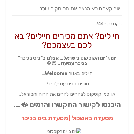
שום קאסם לא מנצח את הקוסקוס שלנו…
ביקרו בדף: 744
חיילים? אתם מכירים חיילים? בא
לכם בעצמכם?
יום ג' יום הקוסקוס בישראל… אצלנו ב"ביס בכיכר"
בכיכר עמיעוז.. 😉🍲
חיילים באזור
Welcome
…
הורים בבית עם ילדים?
אין כמו קוסקוס לצהריים להרים את הרוח והמוראל..
היכנסו לקישור התקשרו והזמינו 🥘….
מסעדה באשכול | מסעדת ביס בכיכר