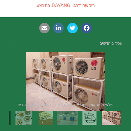
ריקשה דרגון DAYANG במבצע
עסקים חדשים
עילאי מיזוג אוויר | טכנאי מזגנים | מתקין מזגנים | תיקון מזגנים