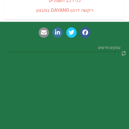
כלי רכב חשמליים
ריקשה דרגון DAYANG במבצע
עסקים חדשים