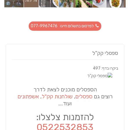
לפרסום בתשלום חייגו 077-9967476
ספסלי קק"ל
ביקרו בדף: 497
הספסלים מוכנים לצאת לדרך
רוצים גם
ספסלים
,
שולחנות קק"ל
,
אשפתונים
ועוד….
להזמנות צלצלו:
0522532853​