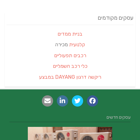
עסקים מקודמים
בניית ממדים
קלנועית
מכירה
רכבים תפעוליים
כלי רכב חשמליים
ריקשה דרגון DAYANG במבצע
עסקים חדשים