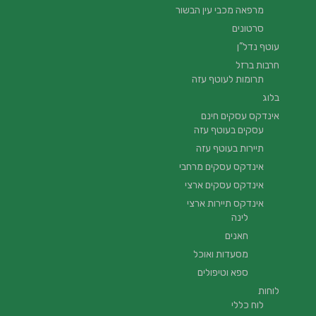
מרפאה מכבי עין הבשור
סרטונים
עוטף נדל”ן
חרבות ברזל
תרומות לעוטף עזה
בלוג
אינדקס עסקים חינם
עסקים בעוטף עזה
תיירות בעוטף עזה
אינדקס עסקים מרחבי
אינדקס עסקים ארצי
אינדקס תיירות ארצי
לינה
חאנים
מסעדות ואוכל
ספא וטיפולים
לוחות
לוח כללי