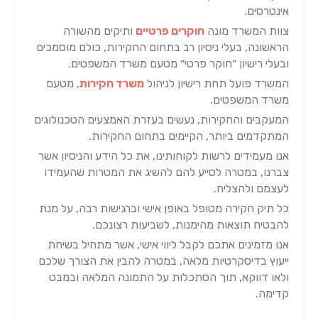
אינטרסים.
צוות המשרד מונה
חוקרים פרטיים
ותיקים מהשורה
הראשונה, בעלי ניסיון רב בתחום החקירות, כולם מוסמכים
ובעלי רישיון ״חוקר פרטי״ מטעם משרד המשפטים.
המשרד פועל תחת רישיון לניהול
משרד חקירות
, מטעם
משרד המשפטים.
המעקבים והחקירות, נעשים בעזרת האמצעים הטכנולוגים
המתקדמים ביותר, הקיימים בתחום החקירות.
אנו מעמידים לרשות לקוחותינו, את כל הידע והניסיון אשר
צברנו, במטרה לסייע להם להשיג את המטרות שהעמידו
לעצמם ולהצליח.
כל תיק חקירה מטופל באופן אישי וברגישות רבה, על מנת
להבטיח תוצאות מהימנות, לשביעות רצונכם.
אנו מזמינים אתכם לקבל ליווי אישי, אשר מתחיל בשיחת
ייעוץ בדיסקרטיות מלאה, במטרה להבין את הצורך שלכם
ולאו דווקא, תוך הסתכלות על התמונה המלאה ובמבט
קדימה.