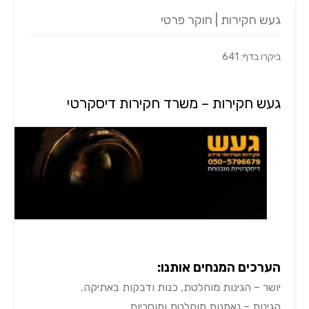
געש חקירות | חוקר פרטי
ביקרו בדף: 641
געש חקירות – משרד חקירות דיסקרטי
הערכים המנחים אותנו:
יושר – הגינות מוחלטת, כנות ודבקות באתיקה.
הגינות – נאמנות מוחלטת ומוסריות.