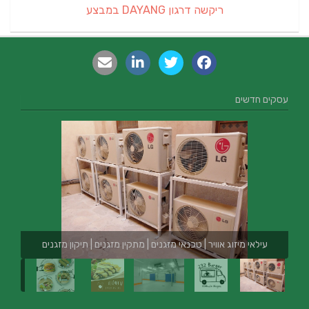
ריקשה דרגון DAYANG במבצע
עסקים חדשים
עילאי מיזוג אוויר | טכנאי מזגנים | מתקין מזגנים | תיקון מזגנים