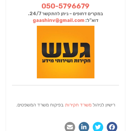
050-5796679
במקרים דחופים – ניתן להתקשר 24/7.
דוא"ל:
gaashinv@gmail.com
רישיון לניהול
משרד חקירות
בפיקוח משרד המשפטים.