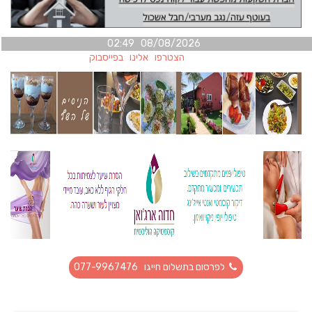
08/08/2026 02:49
הצטרפו אלינו בפייסבוק
לפרסום בתשלום חייגו 077-9967476