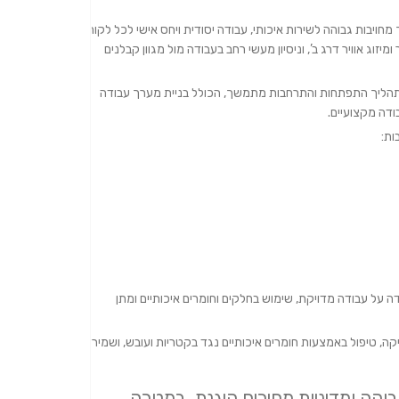
מחויבות גבוהה לשירות איכותי, עבודה יסודית ויחס אישי לכל לקוח.
 בתחום, לצד תעודת קירור ומיזוג אוויר דרג ב’, וניסיון מעשי רחב בעבודה מול מגוון קבלנים
בתהליך התפתחות והתרחבות מתמשך, הכולל בניית מערך עבודה
דה מקצועיים.
ות:
דה על עבודה מדויקת, שימוש בחלקים וחומרים איכותיים ומתן
טיקה, טיפול באמצעות חומרים איכותיים נגד בקטריות ועובש, ושמירה
בוהה ומדיניות מחירים הוגנת, במטרה