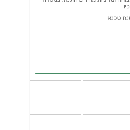
יו.
נת טכנאי