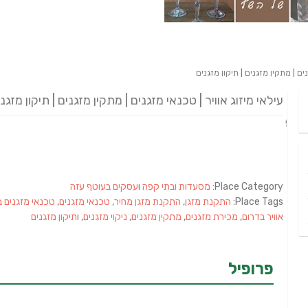
ים | מתקין מזגנים | תיקון מזגנים
עילאי מיזוג אוויר | טכנאי מזגנים | מתקין מזגנים | תיקון מזגנ
Place Category:
מסעדות ובתי קפה
ו
עסקים בעוטף עזה
Place Tags:
התקנת מזגן
,
התקנת מזגן מחיר
,
טכנאי מזגנים
,
טכנאי מזגנים 
אוויר בדרום
,
מכירת מזגנים
,
מתקין מזגנים
,
ניקוי מזגנים
, ו
תיקון מזגנים
פרופיל