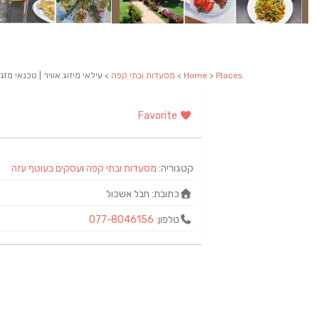
Places
>
Home
>
מסעדות ובתי קפה
> עילאי מיזוג אוויר | טכנאי מזגנ
Favorite
קטגוריה:
מסעדות ובתי קפה
ו
עסקים בעוטף עזה
כתובת:
חבל אשכול
טלפון:
077-8046156