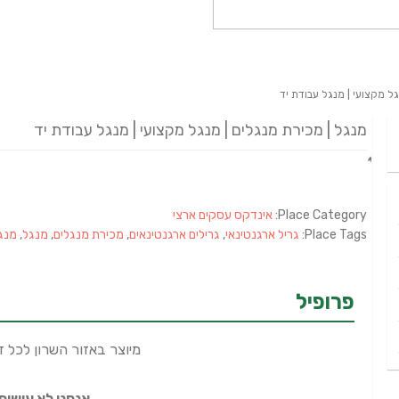
ל מקצועי | מנגל עבודת יד
מנגל | מכירת מנגלים | מנגל מקצועי | מנגל עבודת יד
Place Category:
אינדקס עסקים ארצי
Place Tags:
גריל ארגנטינאי
,
גרילים ארגנטינאים
,
מכירת מנגלים
,
מנגל
,
מנג
פרופיל
מיוצר באזור השרון לכל 
אנחנו לא עושים