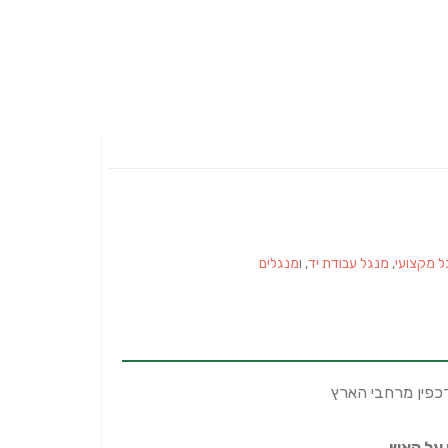
ל מקצועי
,
מנגל עבודת יד
, ו
מנגלים
דכפין מרחבי הארץ
 על האש