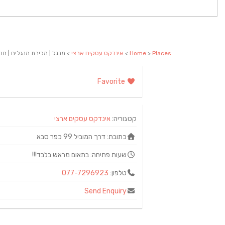
Places
>
Home
>
אינדקס עסקים ארצי
> מנגל | מכירת מנגלים | מנג
Favorite
קטגוריה:
אינדקס עסקים ארצי
כתובת:
דרך המוביל 99 כפר סבא
שעות פתיחה:
בתאום מראש בלבד!!!
טלפון:
077-7296923
Send Enquiry