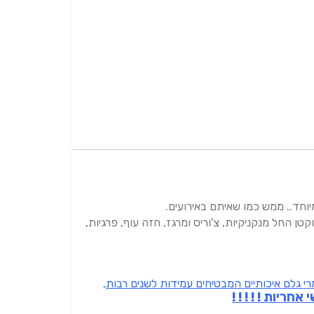
וחד.. ממש כמו שאיתם באירועים.
ן החל מנקניקיות, צ'וריס ומרגז, חזה עוף, פרגיות,
י גלם איכותיים המבטיחים עמידות לשנים רבות,