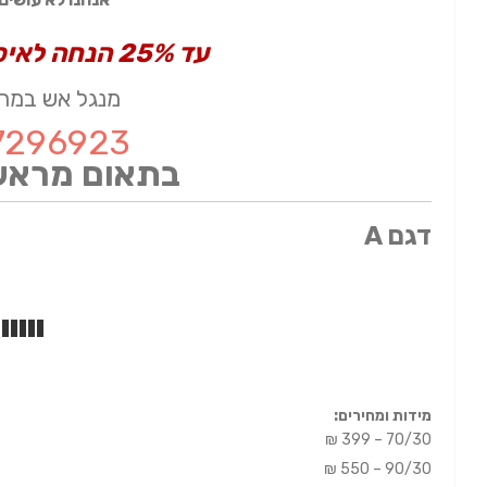
עד 25% הנחה לאיסוף עצמי ומזומן
מנגל אש במחי
7296923
בתאום מראש 
דגם A
מידות ומחירים:
70/30 – 399 ₪
90/30 – 550 ₪