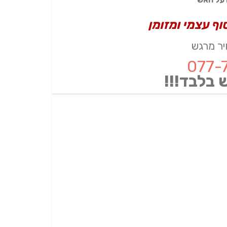
ר מרגש
077-
בלבד!!!