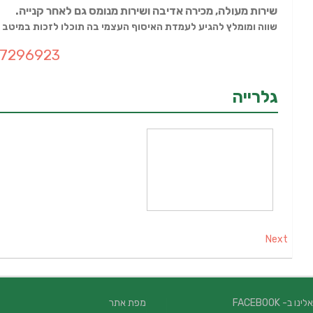
שירות מעולה, מכירה אדיבה ושירות מנומס גם לאחר קנייה.
שווה ומומלץ להגיע לעמדת האיסוף העצמי בה תוכלו לזכות במיטב 
-7296923
גלרייה
Next
 ב- FACEBOOK
מפת אתר