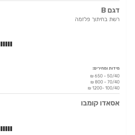
דגם B
רשת בחיתוך פלזמה
מידות ומחירים:
₪ 650 – 50/40
₪ 800 – 70/40
₪ 1200- 100/40
אסאדו קומבו