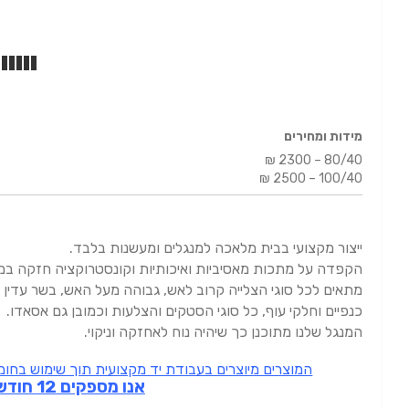
מידות ומחירים
₪ 2300 – 80/40
₪ 2500 – 100/40
ייצור מקצועי בבית מלאכה למנגלים ומעשנות בלבד.
הקפדה על מתכות מאסיביות ואיכותיות וקונסטרוקציה חזקה במי
מתאים לכל סוגי הצלייה קרוב לאש, גבוהה מעל האש, בשר עדין וקט
כנפיים וחלקי עוף, כל סוגי הסטקים והצלעות וכמובן גם אסאדו.
המנגל שלנו מתוכנן כך שיהיה נוח לאחזקה וניקוי.
המוצרים מיוצרים בעבודת יד מקצועית תוך שימוש בחומר
אנו מספקים 12 חודשי אחריות ! ! ! ! !