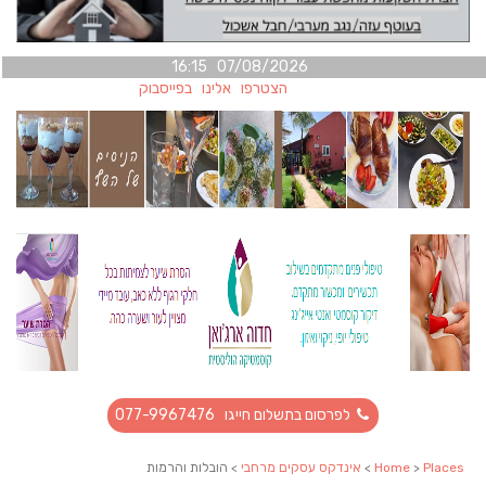
07/08/2026 16:15
הצטרפו אלינו בפייסבוק
לפרסום בתשלום חייגו 077-9967476
Places
>
Home
>
אינדקס עסקים מרחבי
> הובלות והרמות