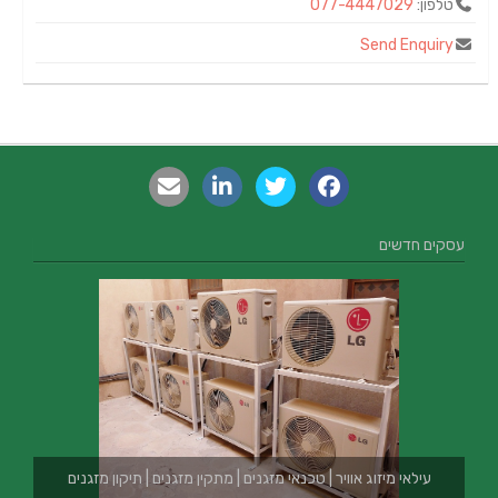
טלפון:
077-4447029
Send Enquiry
עסקים חדשים
עילאי מיזוג אוויר | טכנאי מזגנים | מתקין מזגנים | תיקון מזגנים