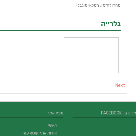
מהרו להזמין, המלאי מוגבל!
גלרייה
Next
 ב- FACEBOOK
מפת אתר
ראשי
אודות אתר עוטף עזה