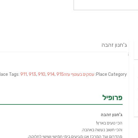
ג'חנון זהבה
Place Category:
עסקים בעוטף עזה
915
,
914
,
910
,
913
,
911
lace Tags:
פרופיל
ג'חנון זהבה
הכי טעים בארץ!
והכי חשוב נעשה באהבה.
מהדרום ועד המרכז אנו מגיעים בימי חמישי ושישי לחלוקה.