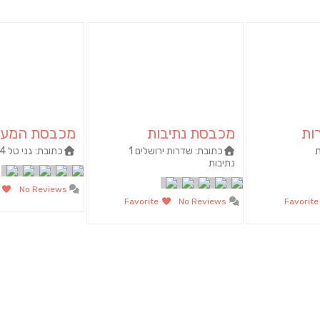
ות
מכבסת נתיבות
מכבסת המער
ת
כתובת:
שדרות ירושלים 1
כתובת:
גני טל 4‏ ‏נתיבות
נתיבות
orite
No Reviews
Favorite
No Reviews
Favori