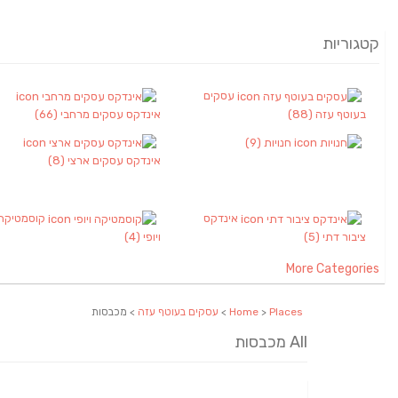
קטגוריות
עסקים
בעוטף עזה
(88)
אינדקס עסקים מרחבי
(66)
חנויות
(9)
אינדקס עסקים ארצי
(8)
אינדקס
קוסמטיקה
ציבור דתי
(5)
ויופי
(4)
More Categories
Places
>
Home
>
עסקים בעוטף עזה
> מכבסות
All מכבסות