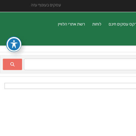
עסקים בעוטף עזה
קס עסקים חינם
לוחות
רשת אתרי הלוויין