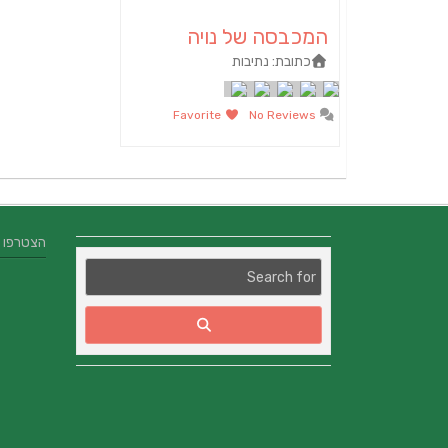
המכבסה של נויה
כתובת:
נתיבות
Favorite
No Reviews
הצטרפו אלינו