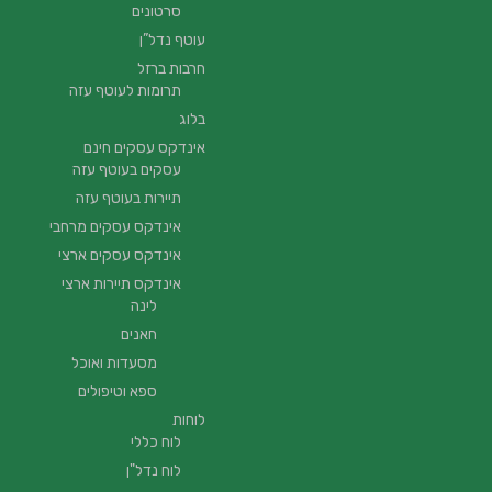
סרטונים
עוטף נדל”ן
חרבות ברזל
תרומות לעוטף עזה
בלוג
אינדקס עסקים חינם
עסקים בעוטף עזה
תיירות בעוטף עזה
אינדקס עסקים מרחבי
אינדקס עסקים ארצי
אינדקס תיירות ארצי
לינה
חאנים
מסעדות ואוכל
ספא וטיפולים
לוחות
לוח כללי
לוח נדל"ן