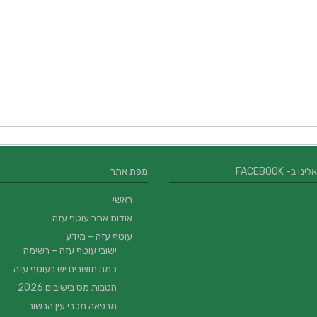
 ב- FACEBOOK
מפת אתר
ראשי
אודות אתר עוטף עזה
עוטף עזה – מידע
ישובי עוטף עזה – רשימה
כמה תושבים יש בעוטף עזה
הטבות מס בישובים 2026
מרפאה מכבי עין הבשור