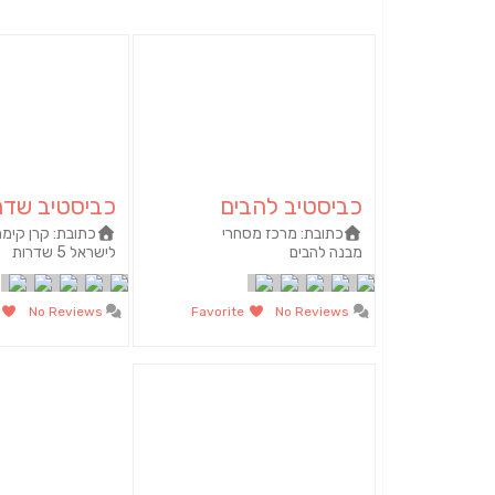
כביסטיב להבים
כביסטיב שדר
כתובת:
מרכז מסחרי
כתובת:
קרן קימ
מבנה להבים
לישראל 5 שדרות
te
No Reviews
Favorite
No Reviews