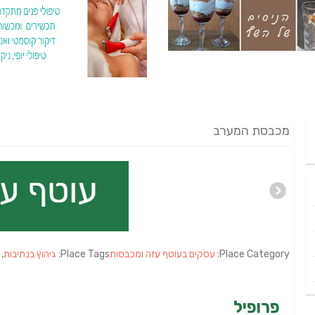
מכבסת המערב
Place Category:
עסקים בעוטף עזה
ו
מכבסות
Place Tags:
גיהוץ בנתיבות
,
פרופיל