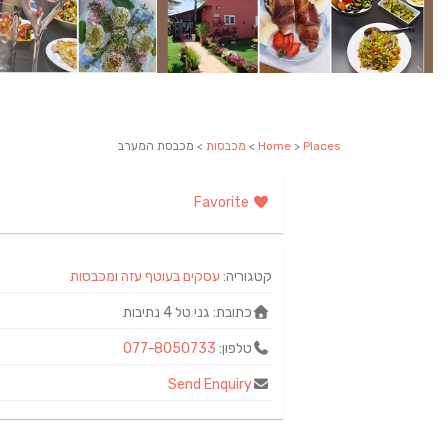
Places
>
Home
>
מכבסות
> מכבסת המערב
Favorite
קטגוריה:
עסקים בעוטף עזה
ו
מכבסות
כתובת:
גני טל 4‏ ‏נתיבות
טלפון:
077-8050733
Send Enquiry