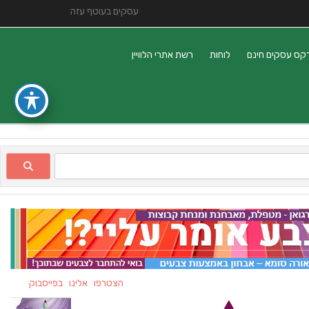
עסקים בעוטף עזה
קס עסקים חינם
לוחות
רשת אתרי הלוויין
הצטרפו אלינו בפייסבוק