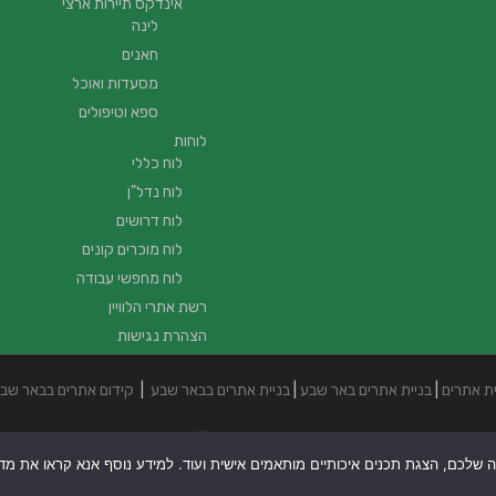
אינדקס תיירות ארצי
לינה
חאנים
מסעדות ואוכל
ספא וטיפולים
לוחות
לוח כללי
לוח נדל"ן
לוח דרושים
לוח מוכרים קונים
לוח מחפשי עבודה
רשת אתרי הלוויין
הצהרת נגישות
ית אתרים
|
בניית אתרים באר שבע
|
בניית אתרים בבאר שבע
|
קידום אתרים בבאר שב
ה שלכם, הצגת תכנים איכותיים מותאמים אישית ועוד. למידע נוסף אנא קראו את מדיני