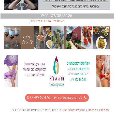
07/08/2026 19:10
הצטרפו אלינו בפייסבוק
לפרסום בתשלום חייגו 077-9967476
Places
>
Home
>
עסקים בעוטף עזה
> תיקון ומכירת טלפונים סלולרים סינים