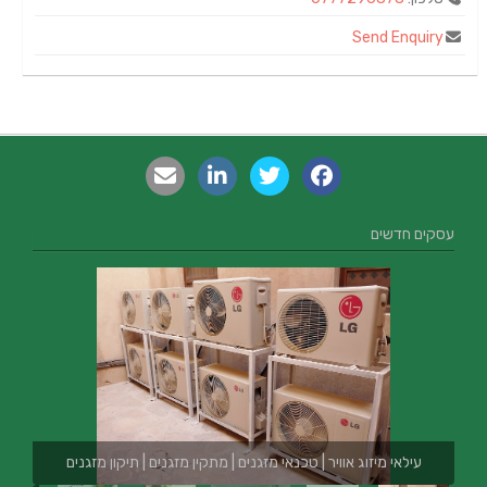
Send Enquiry
עסקים חדשים
עילאי מיזוג אוויר | טכנאי מזגנים | מתקין מזגנים | תיקון מזגנים