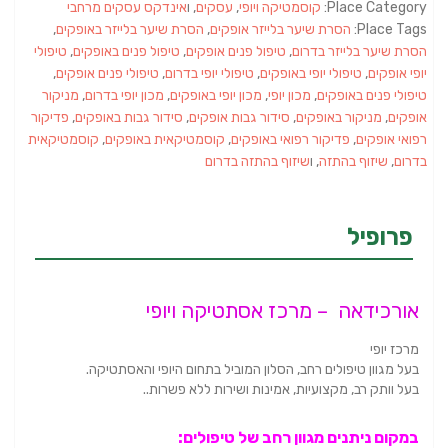
Place Category:
קוסמטיקה ויופי
,
עסקים
, ו
אינדקס עסקים מרחבי
Place Tags:
הסרת שיער בלייזר אופקים
,
הסרת שיער בלייזר באופקים
,
הסרת שיער בלייזר בדרום
,
טיפול פנים אופקים
,
טיפול פנים באופקים
,
טיפולי
יופי אופקים
,
טיפולי יופי באופקים
,
טיפולי יופי בדרום
,
טיפולי פנים אופקים
,
טיפולי פנים באופקים
,
מכון יופי
,
מכון יופי באופקים
,
מכון יופי בדרום
,
מניקור
אופקים
,
מניקור באופקים
,
סידור גבות אופקים
,
סידור גבות באופקים
,
פדיקור
רפואי אופקים
,
פדיקור רפואי באופקים
,
קוסמטיקאית באופקים
,
קוסמטיקאית
בדרום
,
שיזוף בהתזה
, ו
שיזוף בהתזה בדרום
פרופיל
אורכידאה – מרכז אסתטיקה ויופי
מרכז יופי
בעל מגוון טיפולים רחב, הסלון המוביל בתחום היופי והאסתטיקה.
בעל וותק רב, מקצועיות, אמינות ושירות ללא פשרות..
במקום ניתנים מגוון רחב של טיפולים: