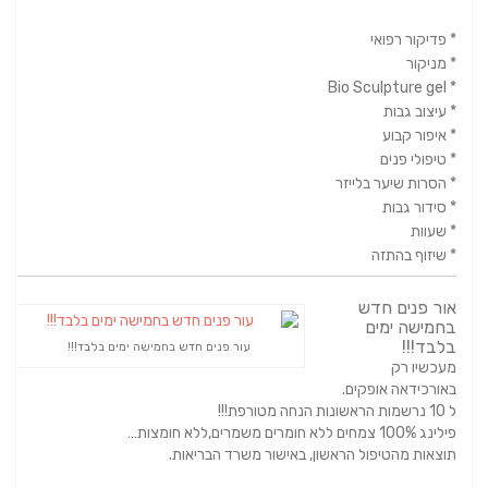
* פדיקור רפואי
* מניקור
* Bio Sculpture gel
* עיצוב גבות
* איפור קבוע
* טיפולי פנים
* הסרות שיער בלייזר
* סידור גבות
* שעוות
* שיזוף בהתזה
אור פנים חדש
בחמישה ימים
בלבד!!!
עור פנים חדש בחמישה ימים בלבד!!!
מעכשיו רק
באורכידאה אופקים.
ל 10 נרשמות הראשונות הנחה מטורפת!!!
פילינג 100% צמחים ללא חומרים משמרים,ללא חומצות…
תוצאות מהטיפול הראשון, באישור משרד הבריאות.