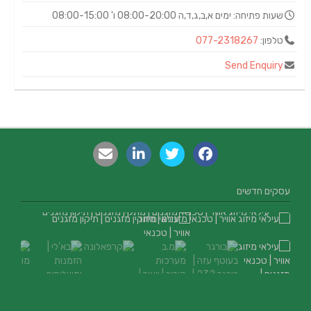
שעות פתיחה:
ימים א,ב,ג,ד,ה 08:00-20:00 ו' 08:00-15:00
טלפון:
077-2318267
Send Enquiry
עסקים חדשים
עילאי מיזוג אוויר | טכנאי מזגנים | מתקין מזגנים | תיקון מזגנים