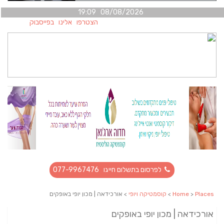
08/08/2026 19:09
הצטרפו אלינו בפייסבוק
לפרסום בתשלום חייגו 077-9967476
Places
>
Home
>
קוסמטיקה ויופי
> אורכידאה | מכון יופי באופקים
אורכידאה | מכון יופי באופקים