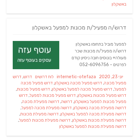
באשקלון
דרוש/ה מפעיל/ת מכונות למפעל באשקלון
למפעל מוביל בתחומו באשקלון
דרוש/ה מפעיל/ת מכונות שכר
מעולה+ בונוסים חובה ניסיון קודם
לפרטים – 052-6096756
Tags
Categories
Author
Posted
יוני 23, 2020
internetic-otefaza
לוח דרושים
דרוש
,
דרוש
on
מפעיל מכונה
,
דרוש מפעיל מכונה באשקלון
,
דרוש מפעיל מכונה
למפעל
,
דרוש מפעיל מכונה למפעל באשקלון
,
דרוש מפעיל מכונות
,
דרוש מפעיל מכונות באשקלון
,
דרוש מפעיל מכונות למפעל
,
דרוש
מפעיל מכונות למפעל באשקלון
,
דרושה
,
דרושה מפעילת מכונה
,
דרושה מפעילת מכונה באשקלון
,
דרושה מפעילת מכונה למפעל
,
דרושה מפעילת מכונה למפעל באשקלון
,
דרושה מפעילת מכונות
,
דרושה מפעילת מכונות באשקלון
,
דרושה מפעילת מכונות למפעל
,
דרושה מפעילת מכונות למפעל באשקלון