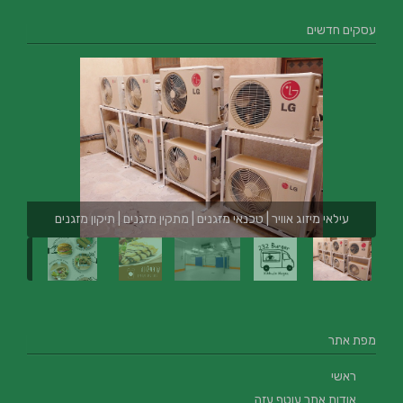
עסקים חדשים
עילאי מיזוג אוויר | טכנאי מזגנים | מתקין מזגנים | תיקון מזגנים
מפת אתר
ראשי
אודות אתר עוטף עזה