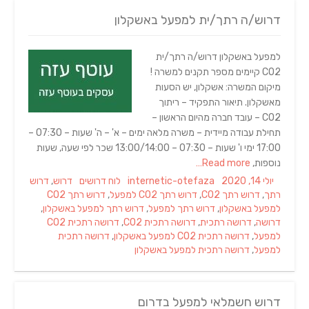
דרוש/ה רתך/ית למפעל באשקלון
למפעל באשקלון דרוש/ה רתך/ית
CO2 קיימים מספר תקנים למשרה !
מיקום המשרה: אשקלון, יש הסעות
מאשקלון. תיאור התפקיד – ריתוך
CO2 – עובד חברה מהיום הראשון –
תחילת עבודה מיידית – משרה מלאה ימים – א' – ה' שעות – 07:30 –
17:00 ימי ו' שעות – 07:30 – 13:00/14:00 שכר לפי שעה, שעות
נוספות,
Read more…
Tags
Categories
Author
Posted
יולי 14, 2020
internetic-otefaza
לוח דרושים
דרוש
,
דרוש
on
רתך
,
דרוש רתך CO2
,
דרוש רתך CO2 למפעל
,
דרוש רתך CO2
למפעל באשקלון
,
דרוש רתך למפעל
,
דרוש רתך למפעל באשקלון
,
דרושה
,
דרושה רתכית
,
דרושה רתכית CO2
,
דרושה רתכית CO2
למפעל
,
דרושה רתכית CO2 למפעל באשקלון
,
דרושה רתכית
למפעל
,
דרושה רתכית למפעל באשקלון
דרוש חשמלאי למפעל בדרום