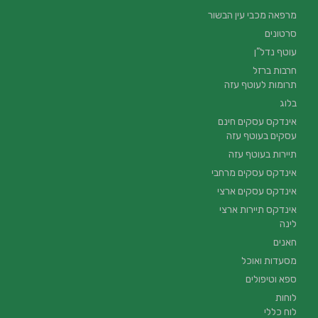
מרפאה מכבי עין הבשור
סרטונים
עוטף נדל”ן
חרבות ברזל
תרומות לעוטף עזה
בלוג
אינדקס עסקים חינם
עסקים בעוטף עזה
תיירות בעוטף עזה
אינדקס עסקים מרחבי
אינדקס עסקים ארצי
אינדקס תיירות ארצי
לינה
חאנים
מסעדות ואוכל
ספא וטיפולים
לוחות
לוח כללי