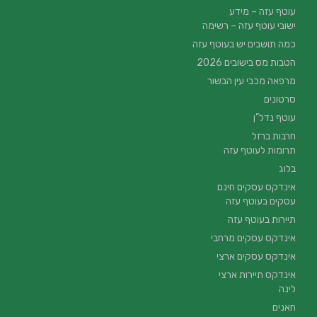
עוטף עזה – מידע
ישובי עוטף עזה – רשימה
כמה תושבים יש בעוטף עזה
הטבות מס בישובים 2026
מרפאה מכבי עין הבשור
סרטונים
עוטף נדל”ן
חרבות ברזל
תרומות לעוטף עזה
בלוג
אינדקס עסקים חינם
עסקים בעוטף עזה
תיירות בעוטף עזה
אינדקס עסקים מרחבי
אינדקס עסקים ארצי
אינדקס תיירות ארצי
לינה
חאנים