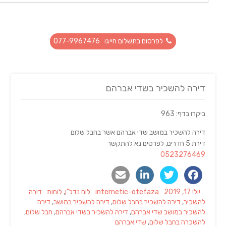
לפרסום בתשלום חייגו 077-9967476
דירה להשכיר בשדי אברהם
ביקרו בדף: 963
דירה להשכיר במושב שדי אברהם אשר בחבל שלום
דירת 5 חדרים, לפרטים נא להתקשר
0523276469
Tags
Categories
Author
Posted
יולי 17, 2019
internetic-otefaza
לוח נדל"ן
,
לוחות
דירה
on
להשכיר
,
דירה להשכיר בחבל שלום
,
דירה להשכיר במושב
,
דירה
להשכיר במושב שדי אברהם
,
דירה להשכיר בשדי אברהם
,
חבל שלום
,
להשכרה בחבל שלום
,
שדי אברהם