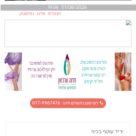
07/08/2026 19:06
הצטרפו אלינו בפייסבוק
לפרסום בתשלום חייגו 077-9967476
יריד עוטף בכיף