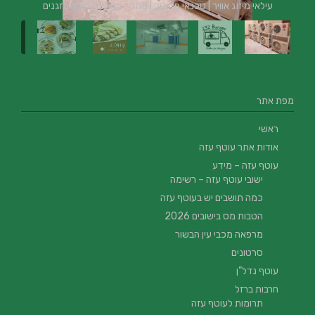
עילאי מיזוג אוויר | טכנאי מזגנים | מתקין מזגנים | תיקון מזגנים
מפת אתר
ראשי
אודות אתר עוטף עזה
עוטף עזה – מידע
ישובי עוטף עזה – רשימה
כמה תושבים יש בעוטף עזה
הטבות מס בישובים 2026
מרפאה מכבי עין הבשור
סרטונים
עוטף נדל”ן
חרבות ברזל
תרומות לעוטף עזה