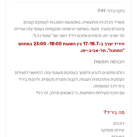
ביקרו בדף: 949
משרד הכלכלה והתעשייה, באמצעות הסוכנות לעסקים קטנים
ובינוניים ומערך מעוף, בשיתוף הרשויות המקומיות בעוטף עזה ועיריית
תל-אביב-יפו, מזמינים אתכם ליריד השני של 'עוטף בכיף'.
היריד יערך ב-17-18.7 בין השעות 18:00- 23:00 במתחם
"התחנה", תל-אביב-יפו.
הכניסה חופשית
כולם מוזמנים להגיע ולתמוך בעסקים מעוטף עזה, להיחשף לפעילות
העסקית והתרבותית הענפה, לקנות תוצרת מקומית, וליהנות ביריד
כיפי לכל המשפחה.
עם הרבה פעילויות והפתעות, כי כשבאים מהלב, זה כיף!
מה ביריד?
דוכנים
יצירות מוסיקה
הפעלות