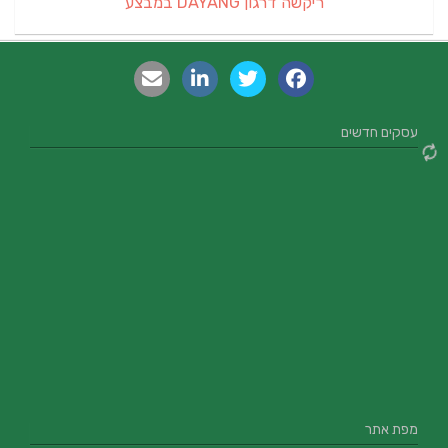
ריקשה דרגון DAYANG במבצע
עסקים חדשים
מפת אתר