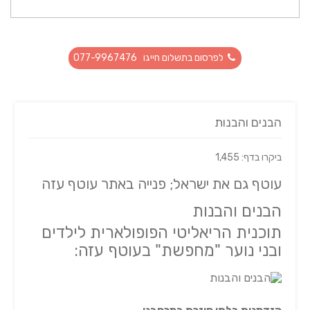
לפרסום בתשלום חייגו 077-9967476
הבנים והבנות
ביקרו בדף: 1,455
עוטף גם את ישראל; פנייה באתר עוטף עזה
הבנים והבנות
תוכנית הריאליטי הפופולארית לילדים
ובני נוער "מחפשת" בעוטף עזה: