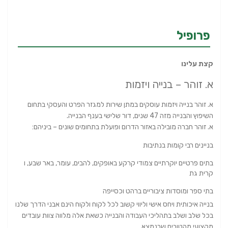
פרופיל
קצת עלינו
א. זוהר – בנייה ויזמות
א. זוהר בנייה ויזמות עוסקים במתן שירות למגזר הפרט והעסקי בתחום
השיפוץ והבנייה מזה 47 שנים, דור שלישי בענף הבנייה.
א. זוהר חברה מובילה באזור הדרום ופועלת בתחומים שונים – ביניהם:
בניינים רבי קומות בנתיבות
בתים פרטיים יוקרתיים צמודי קרקע באופקים, להבים, עומר, באר שבע, ו
קרית גת
בתי ספר ומוסדות ציבוריים ברהט וכסייפה
בנייה איכותית ויחס אישי וליווי קשוב לכל לקוח ולקוח הינם אבני הדרך שלנו
בכל שלב ושלב בתהליכי העבודה והבנייה כשאת אלה מלווה צוות עובדים
מקצועי מהטובים שבנמצא.