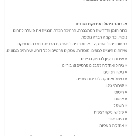
א. זוהר ניהול ואחזקת מבנים
ברוח הזמן והדרישה המתגברת, הרחיבה חברת הבנייה את פועלה לתחום
נוסף, וכך קמה חברה נוספת
בתחום ניהול ואחזקה – א. זוהר ניהול ואחזקת מבנים. החברה מספקת
שירותים חיוניים לגופים, מוסדות, עסקים פרטיים ולכל דורש שירותים מגוונים:
» שירות ניקיון לבתים, בניינים
» ניהול ואחזקה למבנים פרטיים וציבוריים
» ניקיון חניונים
» טיפול ואחזקה לבריכות שחייה
» שירותי גינון
» ריסוס
» איטום
» חשמל
» פוליש וניקוי רצפות
» מיזוג אוויר
» אחזקת מעליות