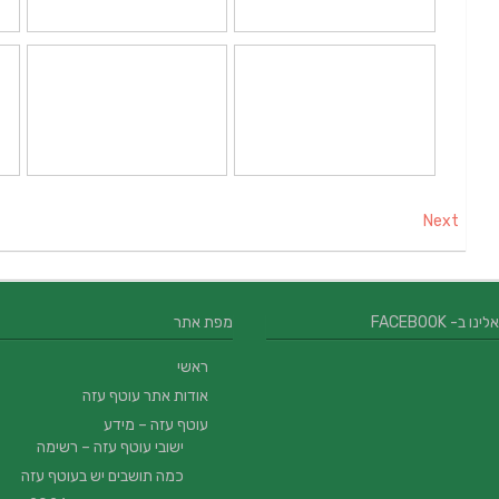
Next
 ב- FACEBOOK
מפת אתר
ראשי
אודות אתר עוטף עזה
עוטף עזה – מידע
ישובי עוטף עזה – רשימה
כמה תושבים יש בעוטף עזה