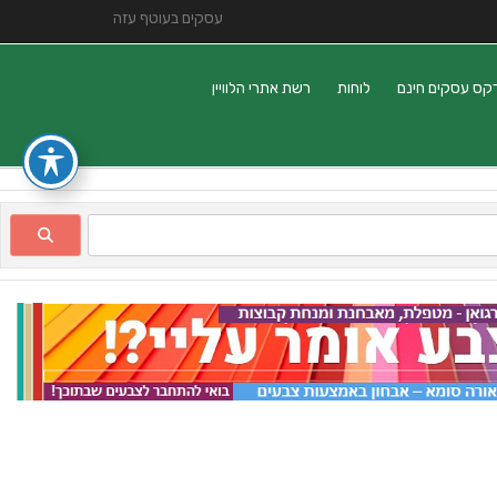
עסקים בעוטף עזה
קס עסקים חינם
לוחות
רשת אתרי הלוויין