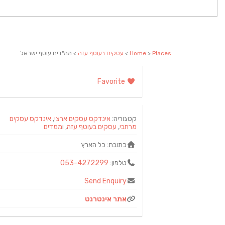
Places
>
Home
>
עסקים בעוטף עזה
> ממ"דים עוטף ישראל
Favorite
קטגוריה:
אינדקס עסקים ארצי
,
אינדקס עסקים
מרחבי
,
עסקים בעוטף עזה
, ו
ממדים
כתובת:
כל הארץ
טלפון:
053-4272299
Send Enquiry
אתר אינטרנט