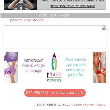
07/08/2026 21:20
הצטרפו אלינו בפייסבוק
לפרסום בתשלום חייגו 077-9967476
Places
>
Home
>
עסקים
> מטבחי מבו MEVO KITCHENS