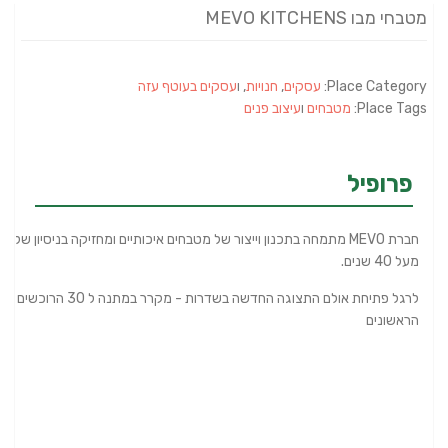
מטבחי מבו MEVO KITCHENS
Place Category:
עסקים
,
חנויות
, ו
עסקים בעוטף עזה
Place Tags:
מטבחים
ו
עיצוב פנים
פרופיל
חברת MEVO מתמחה בתכנון וייצור של מטבחים איכותיים ומחזיקה בניסיון של
מעל 40 שנים.
לרגל פתיחת אולם התצוגה החדשה בשדרות - מקרר במתנה ל 30 הרוכשים
הראשונים